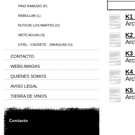
PINO RAMUDO (P)
K1 
REBOLLAR (L)
Arc
RUTA DE LOS MARTES (O)
K2 
SIETE AGUAS (S)
Arc
UTIEL - CAUDETE - JARAGUAS (U)
K3 
CONTACTO
Arc
WEBS AMIGAS
K4 
QUIENES SOMOS
Arc
AVISO LEGAL
K5 
TIERRA DE VINOS
Arc
Contacto