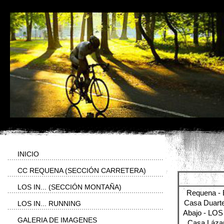
INICIO
CC REQUENA (SECCIÓN CARRETERA)
LOS IN... (SECCIÓN MONTAÑA)
Requena - 
Casa Duarte 
LOS IN... RUNNING
Abajo - LOS 
GALERIA DE IMAGENES
Casa Lázar