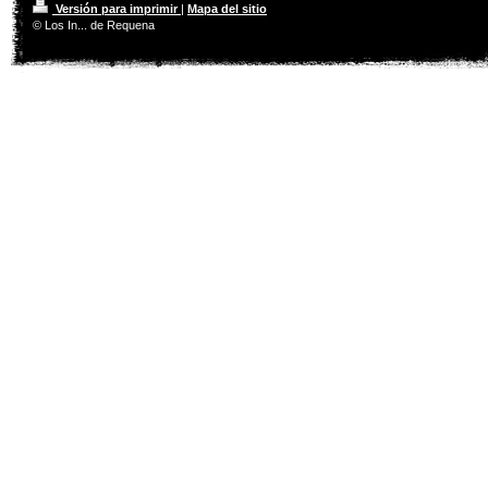
Versión para imprimir
|
Mapa del sitio
© Los In... de Requena