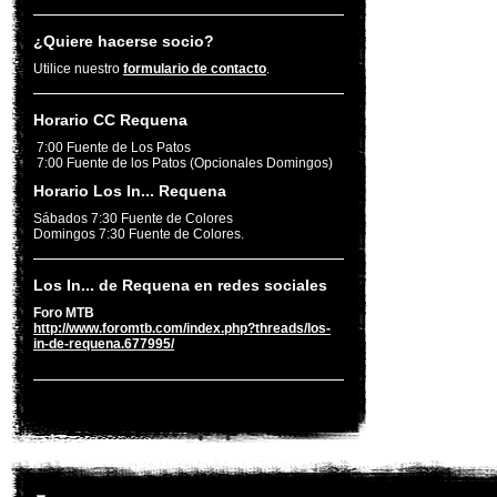
¿Quiere hacerse socio?
Utilice nuestro
formulario de contacto
.
Horario CC Requena
7:00 Fuente de Los Patos
7:00 Fuente de los Patos (Opcionales Domingos)
Horario Los In... Requena
Sábados 7:30 Fuente de Colores
Domingos 7:30 Fuente de Colores.
Los In... de Requena en redes sociales
Foro MTB
http://www.foromtb.com/index.php?threads/los-
in-de-requena.677995/