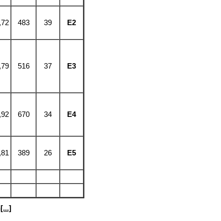
,72
483
39
E2
,79
516
37
E3
,92
670
34
E4
,81
389
26
E5
...]