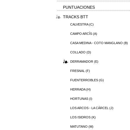
PUNTUACIONES
TRACKS BTT
CALVESTRA (C)
CAMPO ARCÍS (A)
CASA MEDINA - COTO MANGLANO (B)
COLLADO (D)
DERRAMADOR (E)
FRESNAL (F)
FUENTERROBLES (G)
HERRADA (H)
HORTUNAS (I)
LOS ARCOS - LA CÁRCEL (J)
LOS ISIDROS (K)
MATUTANO (M)