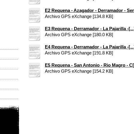
E2 Requena - Azagador - Derramador - Sen[
Archivo GPS eXchange [134.8 KB]
E3 Requena - Derramador - La Pajarilla -[...
Archivo GPS eXchange [180.0 KB]
E4 Requena - Derramador - La Pajarilla -[...
Archivo GPS eXchange [191.8 KB]
E5 Requena - San Antonio - Rio Magro - C[.
Archivo GPS eXchange [154.2 KB]