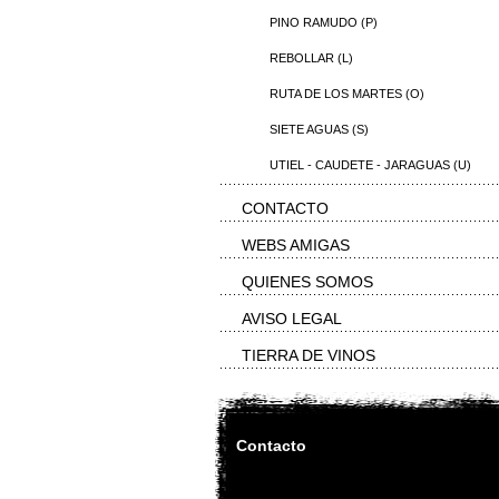
PINO RAMUDO (P)
REBOLLAR (L)
RUTA DE LOS MARTES (O)
SIETE AGUAS (S)
UTIEL - CAUDETE - JARAGUAS (U)
CONTACTO
WEBS AMIGAS
QUIENES SOMOS
AVISO LEGAL
TIERRA DE VINOS
Contacto