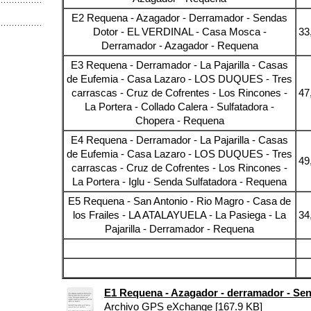
E2 Requena - Azagador - Derramador - Sendas
Dotor - EL VERDINAL - Casa Mosca -
33
Derramador - Azagador - Requena
E3 Requena - Derramador - La Pajarilla - Casas
de Eufemia - Casa Lazaro - LOS DUQUES - Tres
carrascas - Cruz de Cofrentes - Los Rincones -
47
La Portera - Collado Calera - Sulfatadora -
Chopera - Requena
E4 Requena - Derramador - La Pajarilla - Casas
de Eufemia - Casa Lazaro - LOS DUQUES - Tres
49
carrascas - Cruz de Cofrentes - Los Rincones -
La Portera - Iglu - Senda Sulfatadora - Requena
E5 Requena - San Antonio - Rio Magro - Casa de
los Frailes - LA ATALAYUELA - La Pasiega - La
34
Pajarilla - Derramador - Requena
E1 Requena - Azagador - derramador - Sen[
Archivo GPS eXchange [167.9 KB]