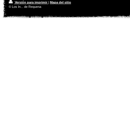
Versión para imprimir
|
Mapa del sitio
© Los In... de Requena