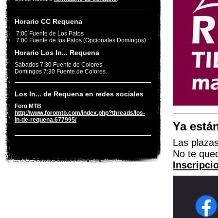
Horario CC Requena
7:00 Fuente de Los Patos
7:00 Fuente de los Patos (Opcionales Domingos)
Horario Los In... Requena
Sábados 7:30 Fuente de Colores
Domingos 7:30 Fuente de Colores.
Los In... de Requena en redes sociales
Foro MTB
http://www.foromtb.com/index.php?threads/los-
in-de-requena.677995/
Ya están
Las plazas
No te qued
Inscripc