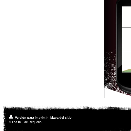
Versión para imprimir
|
Mapa del sitio
© Los In... de Requena